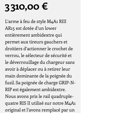
Prix
3 310,00 €
L’arme à feu de style M4A1 RIII
AR15 est dotée d’un lower
entièrement ambidextre qui
permet aux tireurs gauchers et
droitiers d’actionner le crochet de
verrou, le sélecteur de sécurité et
le déverrouillage du chargeur sans
avoir à déplacer ou à retirer leur
main dominante de la poignée du
fusil. Sa poignée de charge GRIP-N-
RIP est également ambidextre.
Nous avons pris le rail quadruple-
quatre RIS II utilisé sur notre M4A1
original et l’avons remplacé par un