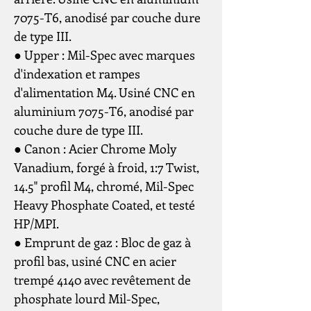
7075-T6, anodisé par couche dure
de type III.
● Upper : Mil-Spec avec marques
d'indexation et rampes
d'alimentation M4. Usiné CNC en
aluminium 7075-T6, anodisé par
couche dure de type III.
● Canon : Acier Chrome Moly
Vanadium, forgé à froid, 1:7 Twist,
14.5" profil M4, chromé, Mil-Spec
Heavy Phosphate Coated, et testé
HP/MPI.
● Emprunt de gaz : Bloc de gaz à
profil bas, usiné CNC en acier
trempé 4140 avec revêtement de
phosphate lourd Mil-Spec,