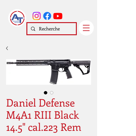
Daniel Defense
M4A1 RIII Black
14.5" cal.223 Rem