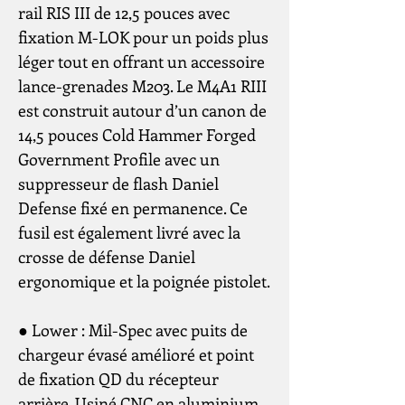
rail RIS III de 12,5 pouces avec
fixation M-LOK pour un poids plus
léger tout en offrant un accessoire
lance-grenades M203. Le M4A1 RIII
est construit autour d’un canon de
14,5 pouces Cold Hammer Forged
Government Profile avec un
suppresseur de flash Daniel
Defense fixé en permanence. Ce
fusil est également livré avec la
crosse de défense Daniel
ergonomique et la poignée pistolet.
● Lower : Mil-Spec avec puits de
chargeur évasé amélioré et point
de fixation QD du récepteur
arrière. Usiné CNC en aluminium