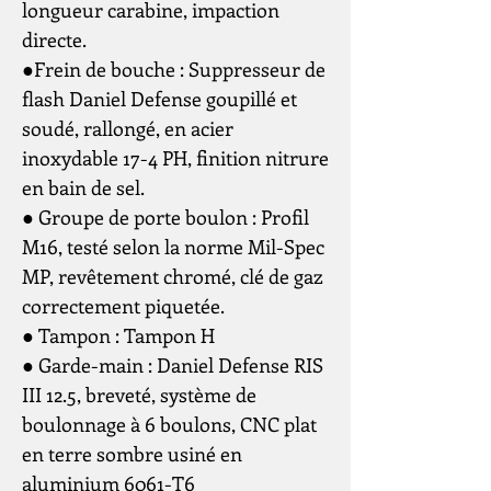
longueur carabine, impaction
directe.
●Frein de bouche : Suppresseur de
flash Daniel Defense goupillé et
soudé, rallongé, en acier
inoxydable 17-4 PH, finition nitrure
en bain de sel.
● Groupe de porte boulon : Profil
M16, testé selon la norme Mil-Spec
MP, revêtement chromé, clé de gaz
correctement piquetée.
● Tampon : Tampon H
● Garde-main : Daniel Defense RIS
III 12.5, breveté, système de
boulonnage à 6 boulons, CNC plat
en terre sombre usiné en
aluminium 6061-T6