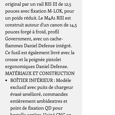
original par un rail RIS III de 12,5
pouces avec fixation M-LOK, pour
un poids réduit. Le M4A1 RIII est
construit autour d'un canon de 14,5
pouces forgé à froid, profil
Government, avec un cache-
flammes Daniel Defense intégré.
Ce fusil est également livré avec la
crosse et la poignée pistolet
ergonomiques Daniel Defense.
MATÉRIAUX ET CONSTRUCTION
BOÎTIER INFÉRIEUR : Modèle
exclusif avec puits de chargeur
évasé amélioré, commandes
entièrement ambidextres et
point de fixation QD pour
bretelle arrière. Usiné CNC en