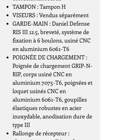
TAMPON : Tampon H
VISEURS : Vendus séparément
GARDE-MAIN : Daniel Defense
RIS III 12.5, breveté, système de
fixation à 6 boulons, usiné CNC
en aluminium 6061-T6
POIGNÉE DE CHARGEMENT :
Poignée de chargement GRIP-N-
RIP, corps usiné CNC en
aluminium 7075-T6, poignées et
loquet usinés CNC en
aluminium 6061-T6, goupilles
élastiques robustes en acier
inoxydable, anodisation dure de
type III
Rallonge de récepteur :