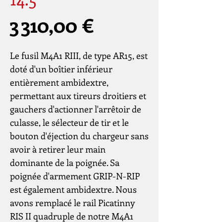
Prix
3 310,00 €
Le fusil M4A1 RIII, de type AR15, est
doté d'un boîtier inférieur
entièrement ambidextre,
permettant aux tireurs droitiers et
gauchers d'actionner l'arrêtoir de
culasse, le sélecteur de tir et le
bouton d'éjection du chargeur sans
avoir à retirer leur main
dominante de la poignée. Sa
poignée d'armement GRIP-N-RIP
est également ambidextre. Nous
avons remplacé le rail Picatinny
RIS II quadruple de notre M4A1