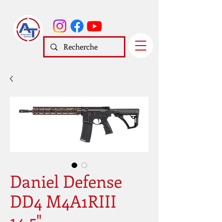
Daniel Defense
DD4 M4A1RIII
14.5"