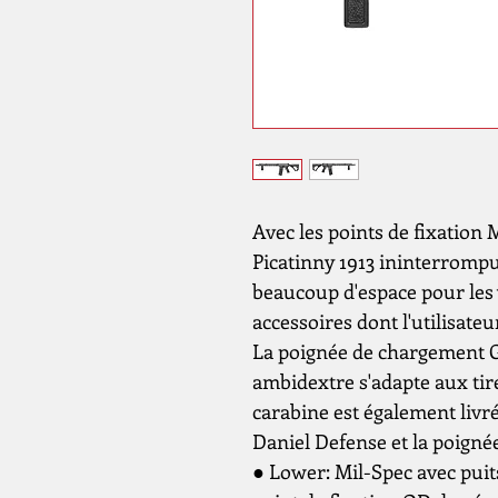
Avec les points de fixation 
Picatinny 1913 ininterrompu 
beaucoup d'espace pour les v
accessoires dont l'utilisateu
La poignée de chargement
ambidextre s'adapte aux tire
carabine est également livr
Daniel Defense et la poignée
● Lower: Mil-Spec avec puit