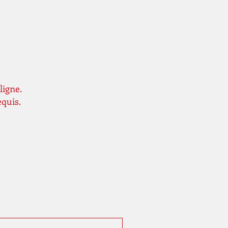
ligne.
equis.