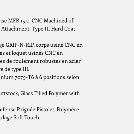
nse MFR 15.0, CNC Machined of
ttachment, Type III Hard Coat
rge GRIP-N-RIP, corps usiné CNC en
s et loquet usinés CNC en
es de roulement robustes en acier
 de type III.
inium 7075-T6 à 6 positions selon
ttstock, Glass Filled Polymer with
Defense Poignée Pistolet, Polymère
ulage Soft Touch