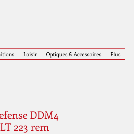
itions
Loisir
Optiques & Accessoires
Plus
Defense DDM4
LT 223 rem