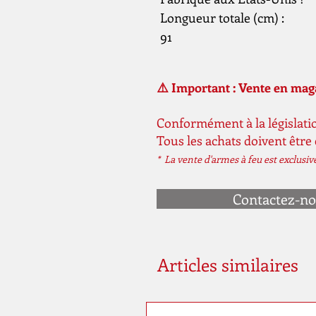
Longueur totale (cm) :
91
⚠️ Important : Vente en ma
Conformément à la législatio
Tous les achats doivent être
* La vente d'armes à feu est exclusi
Contactez-n
Articles similaires