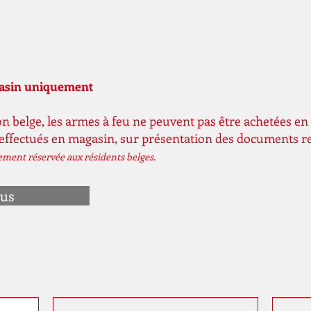
gasin uniquement
n belge, les armes à feu ne peuvent pas être achetées en 
 effectués en magasin, sur présentation des documents r
vement réservée aux résidents belges.
ous