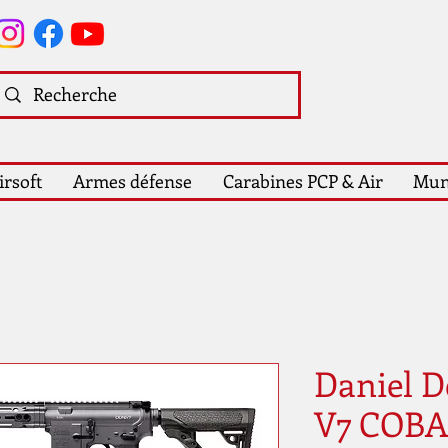
irsoft
Armes défense
Carabines PCP & Air
Mun
Daniel 
V7 COBA