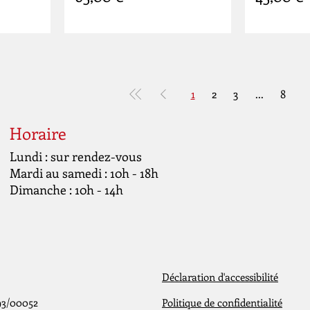
1
2
3
...
8
Horaire
Lundi : sur rendez-vous
Mardi au samedi : 10h - 18h
Dimanche : 10h - 14h
Déclaration d'accessibilité
93/00052
Politique de confidentialité