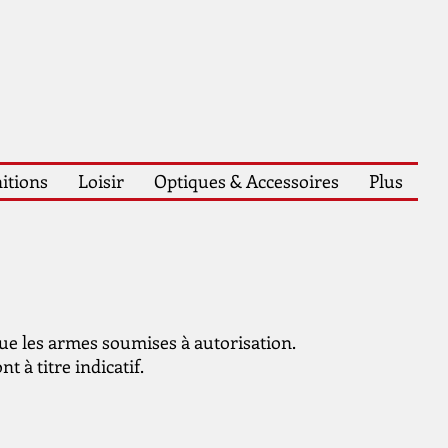
itions
Loisir
Optiques & Accessoires
Plus
que les armes soumises à autorisation.
t à titre indicatif.