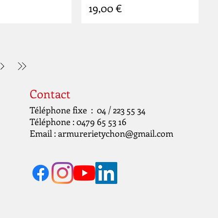
Prix
19,00 €
Contact
Téléphone fixe : 04 / 223 55 34
Téléphone : 0479 65 53 16
Email :
armurerietychon@gmail.com