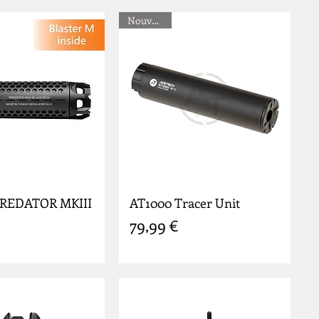
Nouveauté
PREDATOR MKIII
AT1000 Tracer Unit
Prix
79,99 €