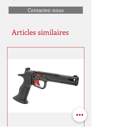
Contactez-nous
Articles similaires