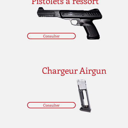
Pistolets à ressort
Consulter
Chargeur Airgun
Consulter