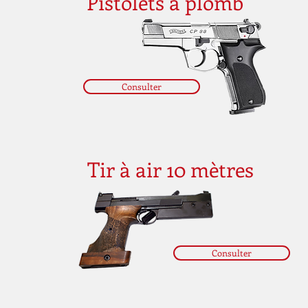
Pistolets à plomb
Consulter
Tir à air 10 mètres
Consulter