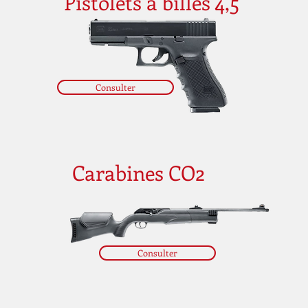
Pistolets à billes 4,5
Consulter
Carabines CO2
Consulter