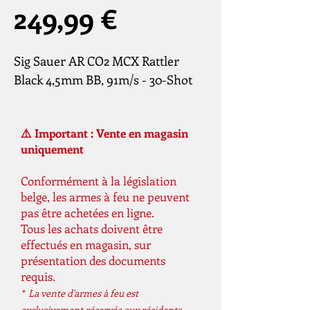
Prix
249,99 €
Sig Sauer AR CO2 MCX Rattler
Black 4,5mm BB, 91m/s - 30-Shot
⚠️ Important : Vente en magasin
uniquement
Conformément à la législation
belge, les armes à feu ne peuvent
pas être achetées en ligne.
Tous les achats doivent être
effectués en magasin, sur
présentation des documents
requis.
* La vente d'armes à feu est
exclusivement réservée aux résidents