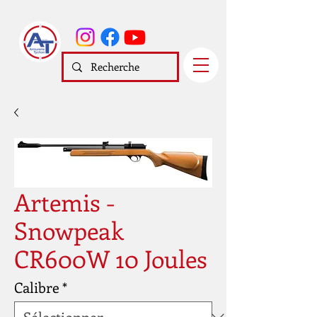
Artemis -
Snowpeak
CR600W 10 Joules
Calibre
*