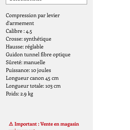
Compression par levier
d'armement
Calibre : 4.5
Crosse: synthétique
Hausse: réglable
Guidon tunnel fibre optique
Sûreté: manuelle
Puissance: 10 joules
Longueur canon 45 cm
Longueur totale: 103 cm
Poids: 2.9 kg
⚠️ Important : Vente en magasin