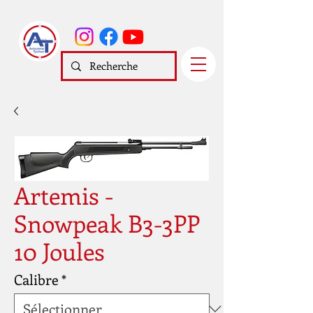
Artemis -
Snowpeak B3-3PP
10 Joules
Calibre
*