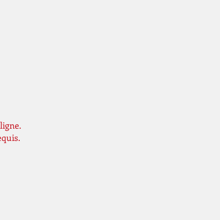
ligne.
equis.