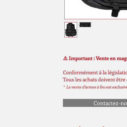
⚠️ Important : Vente en ma
Conformément à la législatio
Tous les achats doivent être
* La vente d'armes à feu est exclusi
Contactez-n