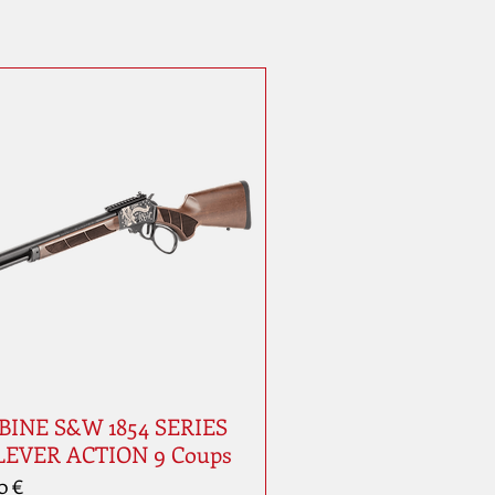
INE S&W 1854 SERIES
LEVER ACTION 9 Coups
0 €