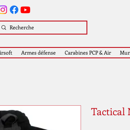
irsoft
Armes défense
Carabines PCP & Air
Mun
Tactical