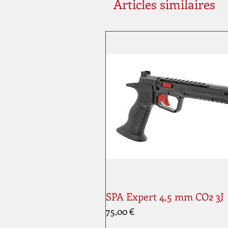
Articles similaires
SPA Expert 4,5 mm CO2 3J
Prix
75,00 €