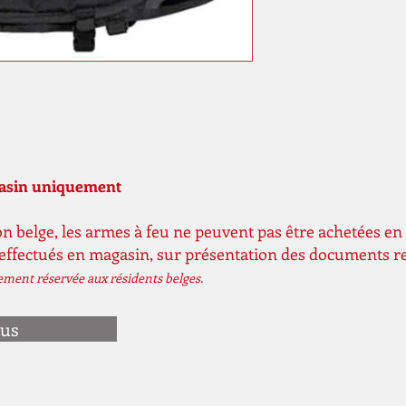
gasin uniquement
n belge, les armes à feu ne peuvent pas être achetées en 
 effectués en magasin, sur présentation des documents r
vement réservée aux résidents belges.
ous