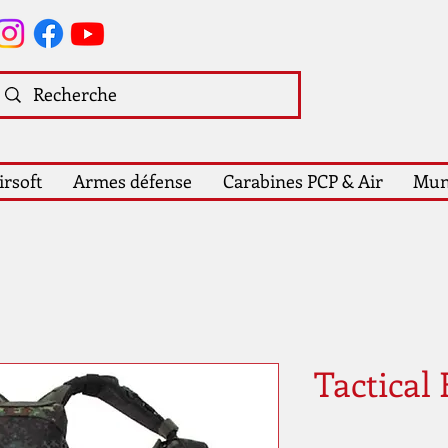
irsoft
Armes défense
Carabines PCP & Air
Mun
Tactical