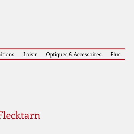
itions
Loisir
Optiques & Accessoires
Plus
 Flecktarn