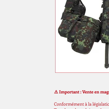
⚠️ Important : Vente en ma
Conformément à la législatio