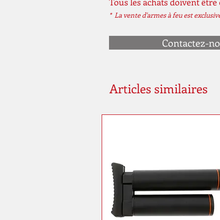
Tous les achats doivent être
* La vente d'armes à feu est exclusi
Contactez-n
Articles similaires