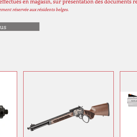
 effectués en magasin, sur présentation des documents r
vement réservée aux résidents belges.
ous