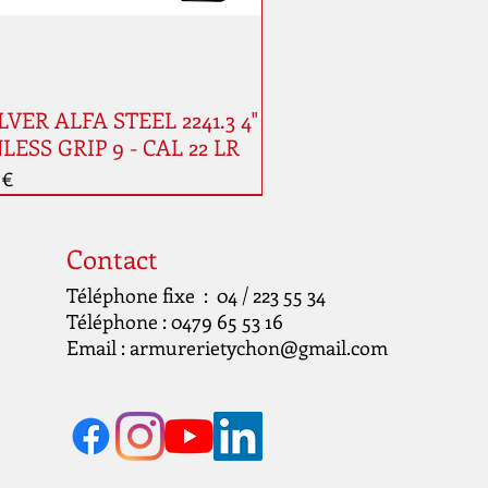
VER ALFA STEEL 2241.3 4"
LESS GRIP 9 - CAL 22 LR
 €
Contact
Téléphone fixe : 04 / 223 55 34
Téléphone : 0479 65 53 16
Email :
armurerietychon@gmail.com