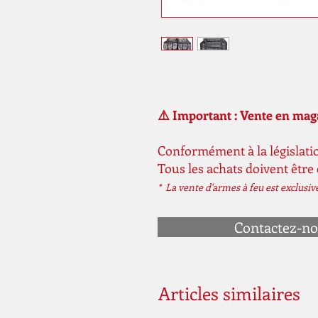
⚠️ Important : Vente en ma
Conformément à la législatio
Tous les achats doivent être
* La vente d'armes à feu est exclusi
Contactez-n
Articles similaires