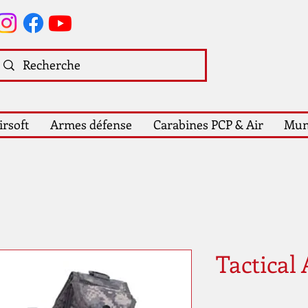
irsoft
Armes défense
Carabines PCP & Air
Mun
Tactical 