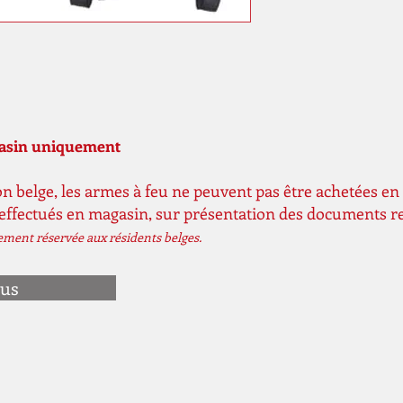
gasin uniquement
n belge, les armes à feu ne peuvent pas être achetées en 
 effectués en magasin, sur présentation des documents r
vement réservée aux résidents belges.
ous