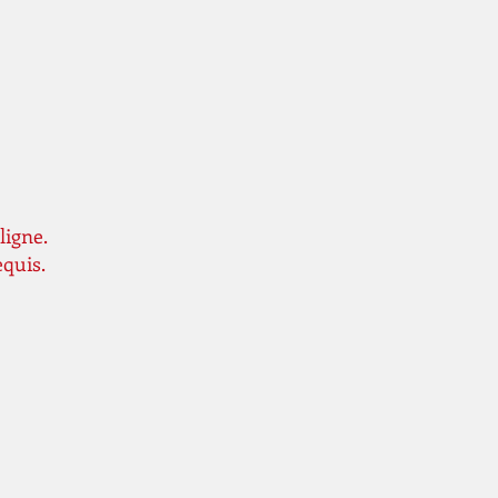
ligne.
equis.