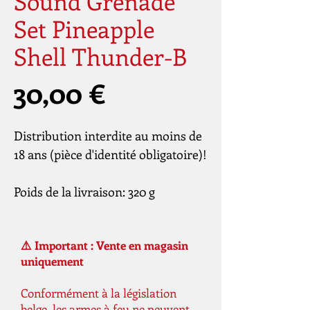
Sound Grenade
Set Pineapple
Shell Thunder-B
Prix
30,00 €
Distribution interdite au moins de
18 ans (pièce d'identité obligatoire)!
Poids de la livraison: 320 g
⚠️ Important : Vente en magasin
uniquement
Conformément à la législation
belge, les armes à feu ne peuvent