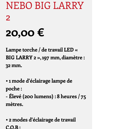
NEBO BIG LARRY
2
Prix
20,00 €
Lampe torche / de travail LED «
BIG LARRY 2 », 197 mm, diamètre :
32 mm.
• 1 mode d'éclairage lampe de
poche :
- Élevé (200 lumens) : 8 heures / 75
mètres.
• 2 modes d'éclairage de travail
C.O.B :