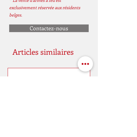
* La vente d'armes à feu est
exclusivement réservée aux résidents
belges.
Contactez-nous
Articles similaires