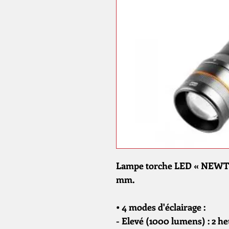
Lampe torche LED « NEWTON
mm.
• 4 modes d'éclairage :
- Elevé (1000 lumens) : 2 he