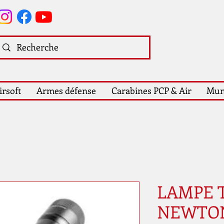
irsoft
Armes défense
Carabines PCP & Air
Mun
LAMPE 
NEWTON