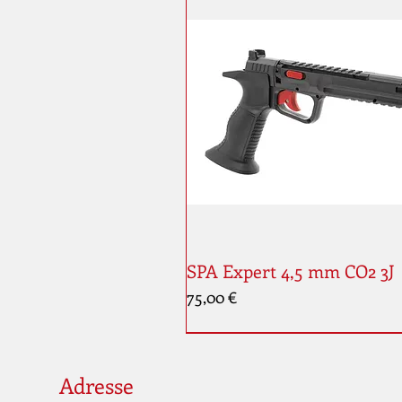
SPA Expert 4,5 mm CO2 3J
Prix
75,00 €
Adresse