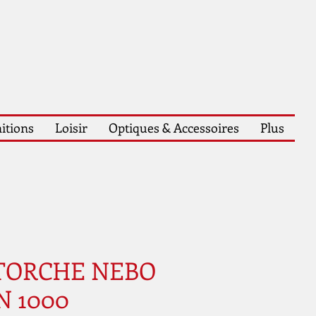
itions
Loisir
Optiques & Accessoires
Plus
TORCHE NEBO
 1000