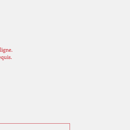
ligne.
equis.