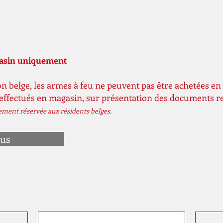
gasin uniquement
n belge, les armes à feu ne peuvent pas être achetées en 
 effectués en magasin, sur présentation des documents r
vement réservée aux résidents belges.
ous