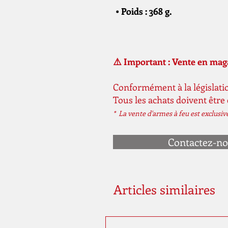
• Poids : 368 g.
⚠️ Important : Vente en ma
Conformément à la législatio
Tous les achats doivent être
* La vente d'armes à feu est exclusi
Contactez-n
Articles similaires