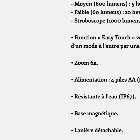
- Moyen (600 lumens) : 5 he
- Faible (60 lumens) : 20 he
- Stroboscope (1000 lumens)
• Fonction « Easy Touch » 
d’un mode à l’autre par une
• Zoom 6x.
• Alimentation : 4 piles AA (
• Résistante à l’eau (IP67).
• Base magnétique.
• Lanière détachable.