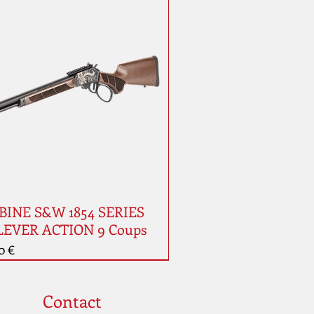
INE S&W 1854 SERIES
LEVER ACTION 9 Coups
0 €
auté
Contact