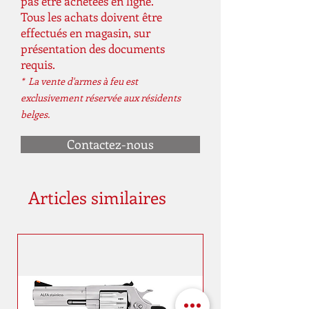
pas être achetées en ligne.
Tous les achats doivent être
effectués en magasin, sur
présentation des documents
requis.
* La vente d'armes à feu est
exclusivement réservée aux résidents
belges.
Contactez-nous
Articles similaires