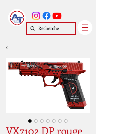
VX7102 DP rouge