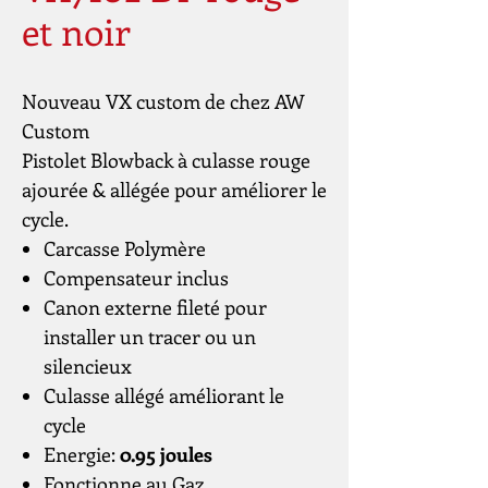
et noir
Nouveau VX custom de chez AW
Custom
Pistolet Blowback à culasse rouge
ajourée & allégée pour améliorer le
cycle.
Carcasse Polymère
Compensateur inclus
Canon externe fileté pour
installer un tracer ou un
silencieux
Culasse allégé améliorant le
cycle
Energie:
0.95 joules
Fonctionne au Gaz