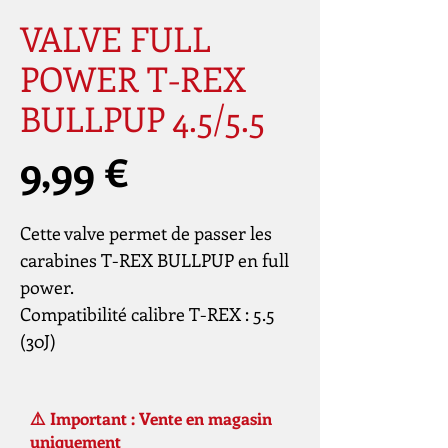
VALVE FULL
POWER T-REX
BULLPUP 4.5/5.5
Prix
9,99 €
Cette valve permet de passer les
carabines T-REX BULLPUP en full
power.
Compatibilité calibre T-REX : 5.5
(30J)
⚠️ Important : Vente en magasin
uniquement