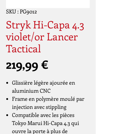
SKU : PG9012
Stryk Hi-Capa 4.3
violet/or Lancer
Tactical
Prix
219,99 €
Glissière légère ajourée en
aluminium CNC
Frame en polymère moulé par
injection avec stippling
Compatible avec les pièces
Tokyo Marui Hi-Capa 4.3 qui
ouvre la porte à plus de