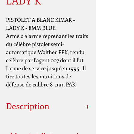
LADY K
PISTOLET A BLANC KIMAR -
LADY K - 8MM BLUE
Arme d'alarme reprenant les traits
du célèbre pistolet semi-
automatique Walther PPK, rendu
célèbre par l'agent 007 dont il fut
l'arme de service jusqu'en 1995 . Il
tire toutes les munitions de
défense de calibre 8 mm PAK.
Description
Type arme
Pistolet