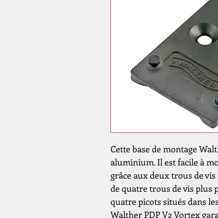
Cette base de montage Walt
aluminium. Il est facile à m
grâce aux deux trous de vis f
de quatre trous de vis plus 
quatre picots situés dans le
Walther PDP V2 Vortex gara