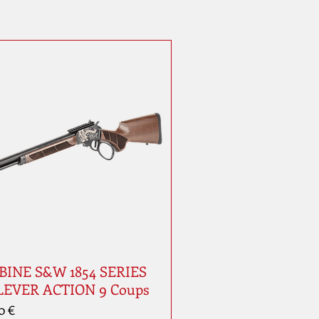
INE S&W 1854 SERIES
LEVER ACTION 9 Coups
0 €