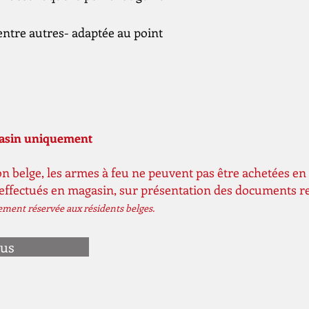
entre autres- adaptée au point
gasin uniquement
n belge, les armes à feu ne peuvent pas être achetées en 
 effectués en magasin, sur présentation des documents r
vement réservée aux résidents belges.
ous