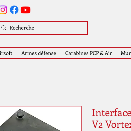
irsoft
Armes défense
Carabines PCP & Air
Mun
Interfac
V2 Vorte