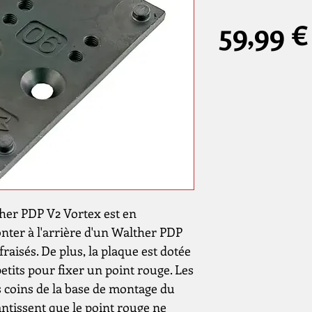
59,99 €
her PDP V2 Vortex est en
onter à l'arrière d'un Walther PDP
raisés. De plus, la plaque est dotée
petits pour fixer un point rouge. Les
s coins de la base de montage du
ntissent que le point rouge ne