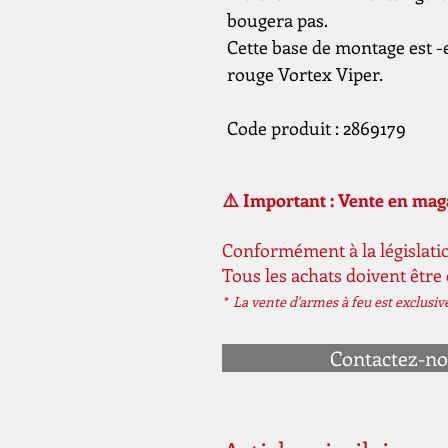
bougera pas.
Cette base de montage est -
rouge Vortex Viper.
Code produit : 2869179
⚠️ Important : Vente en ma
Conformément à la législatio
Tous les achats doivent être
* La vente d'armes à feu est exclusi
Contactez-n