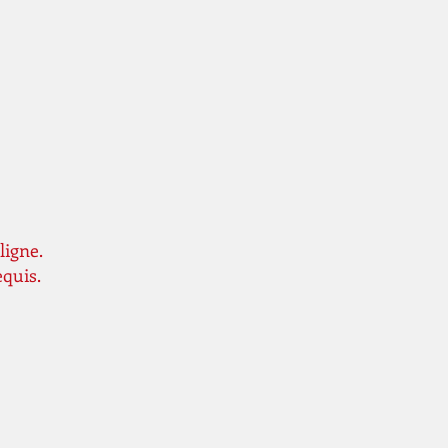
ligne.
equis.