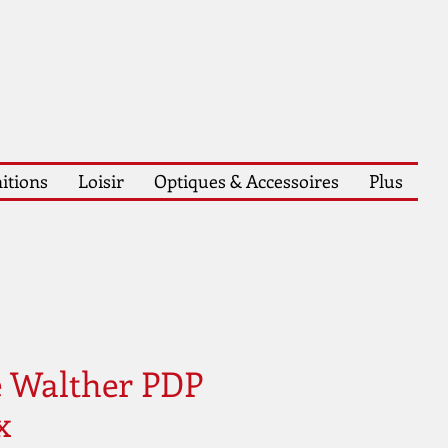
itions
Loisir
Optiques & Accessoires
Plus
e Walther PDP
x