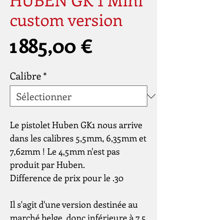
custom version
Prix
1 885,00 €
Calibre
*
Le pistolet Huben GK1 nous arrive
dans les calibres 5,5mm, 6,35mm et
7,62mm ! Le 4,5mm n'est pas
produit par Huben.
Difference de prix pour le .30
Il s'agit d'une version destinée au
marché belge, donc inférieure à 7,5