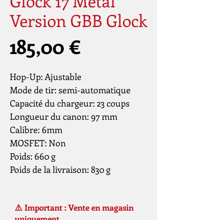
Glock 17 Metal
Version GBB Glock
Prix
185,00 €
Hop-Up: Ajustable
Mode de tir: semi-automatique
Capacité du chargeur: 23 coups
Longueur du canon: 97 mm
Calibre: 6mm
MOSFET: Non
Poids: 660 g
Poids de la livraison: 830 g
⚠️ Important : Vente en magasin
uniquement