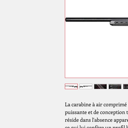
La carabine à air comprimé
puissante et de conception t
réside dans l'absence appar
ce qui lui confère un profil 