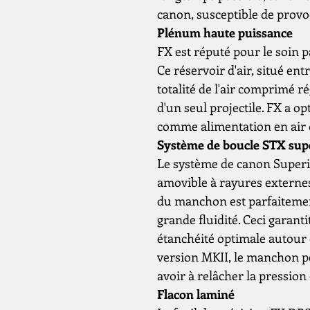
canon, susceptible de provo
Plénum haute puissance
FX est réputé pour le soin p
Ce réservoir d'air, situé entr
totalité de l'air comprimé r
d'un seul projectile. FX a 
comme alimentation en air 
Système de boucle STX sup
Le système de canon Super
amovible à rayures externes.
du manchon est parfaitement
grande fluidité. Ceci garant
étanchéité optimale autour 
version MKII, le manchon pe
avoir à relâcher la pressio
Flacon laminé