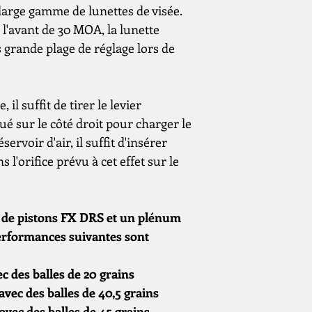
arge gamme de lunettes de visée.
 l'avant de 30 MOA, la lunette
 grande plage de réglage lors de
 il suffit de tirer le levier
ué sur le côté droit pour charger le
ervoir d'air, il suffit d'insérer
l'orifice prévu à cet effet sur le
 de pistons FX DRS et un plénum
erformances suivantes sont
ec des balles de 20 grains
 avec des balles de 40,5 grains
 avec des balles de 45 grains