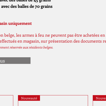
s) avec des balles de 70 grains
gasin uniquement
n belge, les armes à feu ne peuvent pas être achetées en 
 effectués en magasin, sur présentation des documents r
vement réservée aux résidents belges.
ous
Nouveauté
Nouve