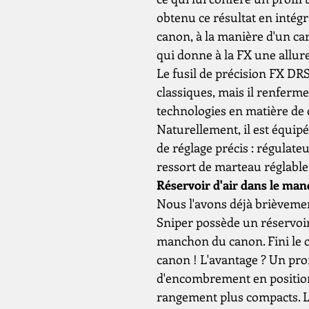
obtenu ce résultat en intégr
canon, à la manière d'un ca
qui donne à la FX une allur
Le fusil de précision FX DR
classiques, mais il renferme 
technologies en matière de 
Naturellement, il est équip
de réglage précis : régulate
ressort de marteau réglable, e
Réservoir d'air dans le ma
Nous l'avons déjà brièveme
Sniper possède un réservoi
manchon du canon. Fini le cy
canon ! L'avantage ? Un pro
d'encombrement en position 
rangement plus compacts. Le