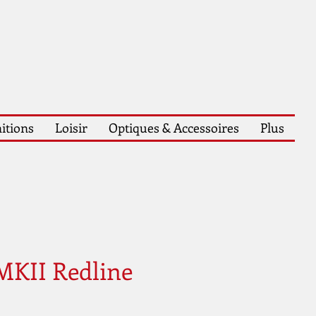
itions
Loisir
Optiques & Accessoires
Plus
MKII Redline