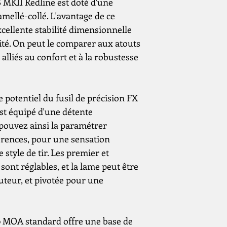
S MKII Redline est doté d'une
mellé-collé. L'avantage de ce
cellente stabilité dimensionnelle
ité. On peut le comparer aux atouts
lliés au confort et à la robustesse
 potentiel du fusil de précision FX
est équipé d'une détente
pouvez ainsi la paramétrer
érences, pour une sensation
 style de tir. Les premier et
ont réglables, et la lame peut être
uteur, et pivotée pour une
0 MOA standard offre une base de