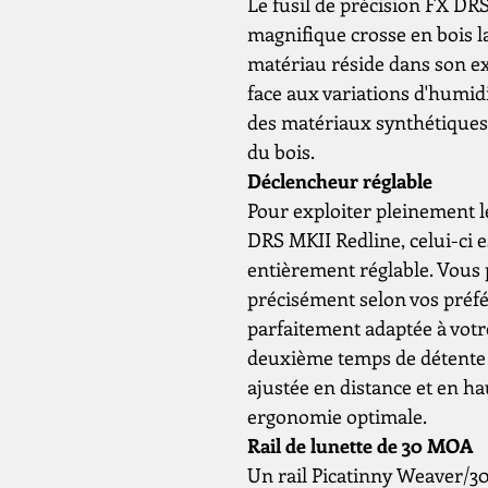
Le fusil de précision FX DR
magnifique crosse en bois la
matériau réside dans son ex
face aux variations d'humid
des matériaux synthétiques a
du bois.
Déclencheur réglable
Pour exploiter pleinement le
DRS MKII Redline, celui-ci 
entièrement réglable. Vous 
précisément selon vos préf
parfaitement adaptée à votre
deuxième temps de détente s
ajustée en distance et en ha
ergonomie optimale.
Rail de lunette de 30 MOA
Un rail Picatinny Weaver/3