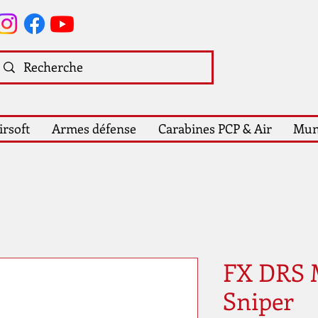
irsoft
Armes défense
Carabines PCP & Air
Mun
FX DRS 
Sniper