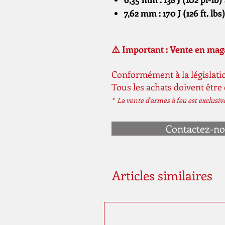
7,62 mm : 170 J (126 ft. lb
⚠️ Important : Vente en ma
Conformément à la législatio
Tous les achats doivent être
* La vente d'armes à feu est exclusi
Contactez-n
Articles similaires