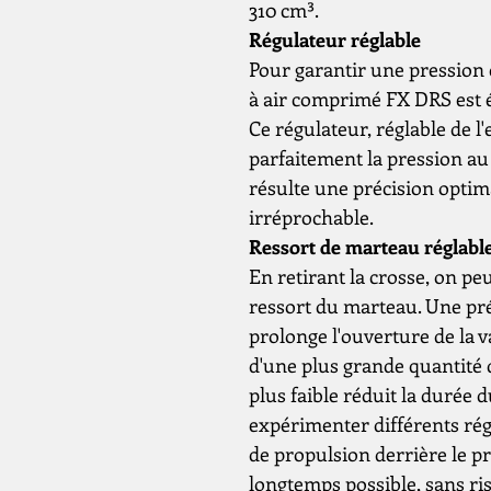
310 cm³.
Régulateur réglable
Pour garantir une pression c
à air comprimé FX DRS est 
Ce régulateur, réglable de l
parfaitement la pression au p
résulte une précision optima
irréprochable.
Ressort de marteau réglabl
En retirant la crosse, on pe
ressort du marteau. Une pr
prolonge l'ouverture de la v
d'une plus grande quantité d
plus faible réduit la durée 
expérimenter différents rég
de propulsion derrière le pr
longtemps possible, sans ris