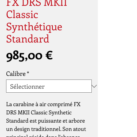
FX DRS MKII
Classic
Synthétique
Standard
Prix
985,00 €
Calibre
*
La carabine à air comprimé FX
DRS MKII Classic Synthetic
Standard est puissante et arbore
un design traditionnel. Son atout