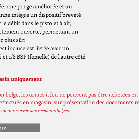
e, une purge améliorée et un
anne intègre un dispositif breveté
e débit dans le pistolet à air,
ètement ouverte, permettant un
c plus sûr.
est incluse est livrée avec un
 et 1/8 BSP (femelle) de l'autre côté.
gasin uniquement
n belge, les armes à feu ne peuvent pas être achetées en 
 effectués en magasin, sur présentation des documents r
vement réservée aux résidents belges.
ous