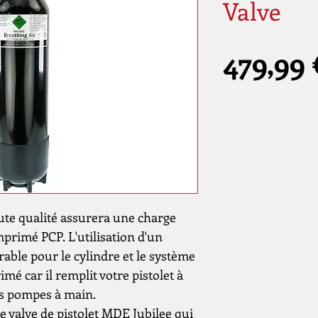
Valve
479,99 
ute qualité assurera une charge
mprimé PCP. L'utilisation d'un
rable pour le cylindre et le système
imé car il remplit votre pistolet à
les pompes à main.
ne valve de pistolet MDE Jubilee qui