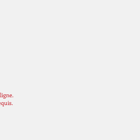
ligne.
equis.