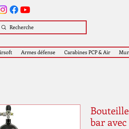
irsoft
Armes défense
Carabines PCP & Air
Mun
Bouteille
bar avec