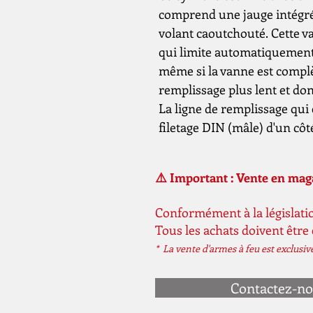
comprend une jauge intégré
volant caoutchouté. Cette v
qui limite automatiquement l
même si la vanne est compl
remplissage plus lent et don
La ligne de remplissage qui 
filetage DIN (mâle) d'un côté
⚠️ Important : Vente en ma
Conformément à la législatio
Tous les achats doivent être
* La vente d'armes à feu est exclusi
Contactez-n