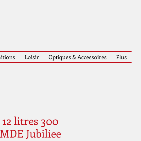
itions
Loisir
Optiques & Accessoires
Plus
 12 litres 300
 MDE Jubiliee