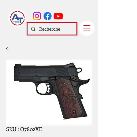
SKU : O7802XE