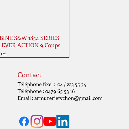
INE S&W 1854 SERIES
LEVER ACTION 9 Coups
0 €
auté
Contact
Téléphone fixe : 04 / 223 55 34
Téléphone : 0479 65 53 16
Email :
armurerietychon@gmail.com