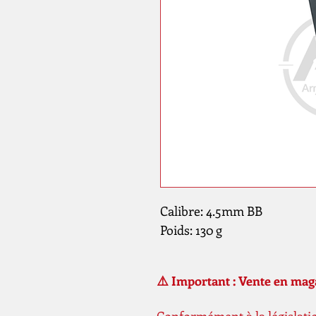
Calibre: 4.5mm BB
Poids: 130 g
⚠️ Important : Vente en ma