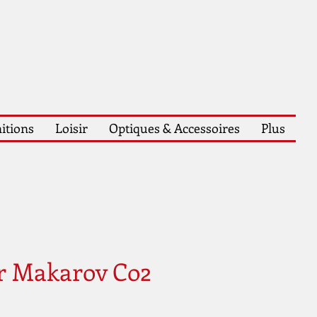
itions
Loisir
Optiques & Accessoires
Plus
r Makarov Co2