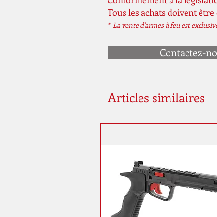
Conformément à la législatio
Tous les achats doivent être
* La vente d'armes à feu est exclusi
Contactez-n
Articles similaires