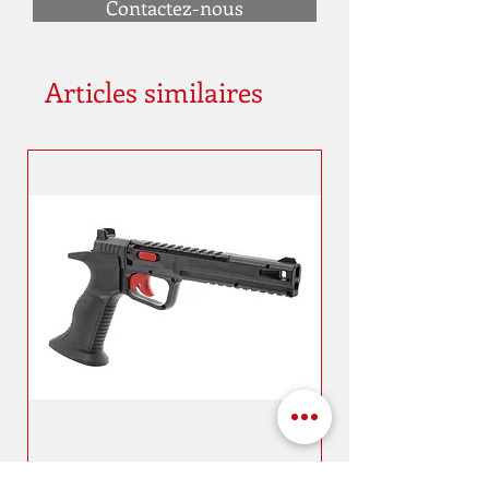
Contactez-nous
Articles similaires
SPA Expert 4,5 mm CO2 3J