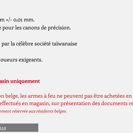
mm +/- 0,01 mm.
 pour les canons de précision.
s par la célèbre société taïwanaise
oueurs exigeants.
gasin uniquement
n belge, les armes à feu ne peuvent pas être achetées en 
 effectués en magasin, sur présentation des documents r
vement réservée aux résidents belges.
ous