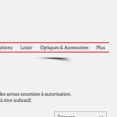
itions
Loisir
Optiques & Accessoires
Plus
 les armes soumises à autorisation.
 titre indicatif.
Trier par