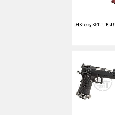
Walther
WE
HX1005 SPLIT BLU