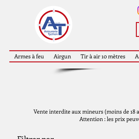
Armes à feu
Airgun
Tir à air 10 mètres
A
Vente interdite aux mineurs (moins de 18 an
Attention : les prix peuv
Filtrer par