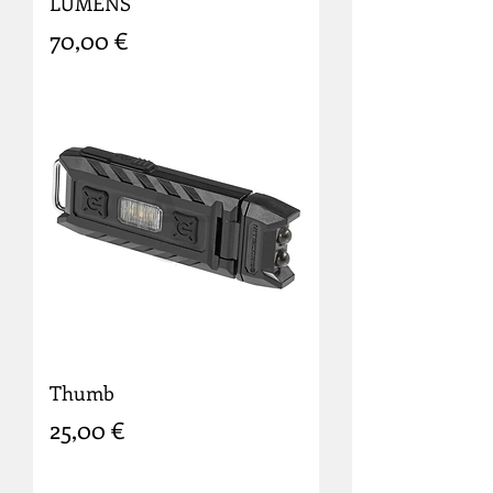
LUMENS
Prix
70,00 €
Thumb
Prix
25,00 €