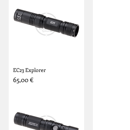
EC23 Explorer
Prix
65,00 €