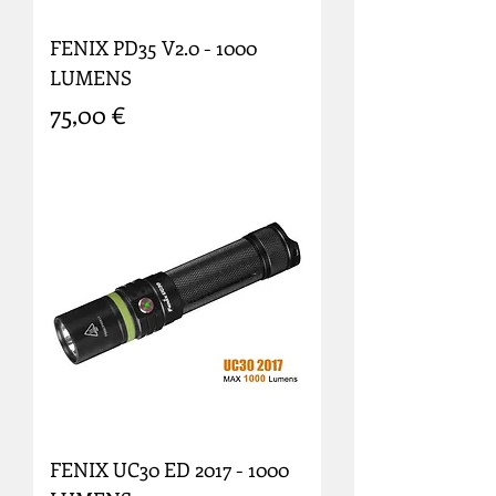
FENIX PD35 V2.0 - 1000
LUMENS
Prix
75,00 €
FENIX UC30 ED 2017 - 1000