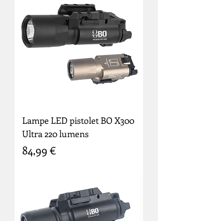
Lampe LED pistolet BO X300
Ultra 220 lumens
Prix
84,99 €