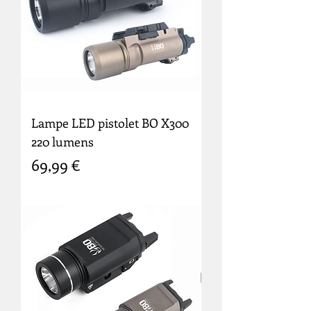
Lampe LED pistolet BO X300
220 lumens
Prix
69,99 €