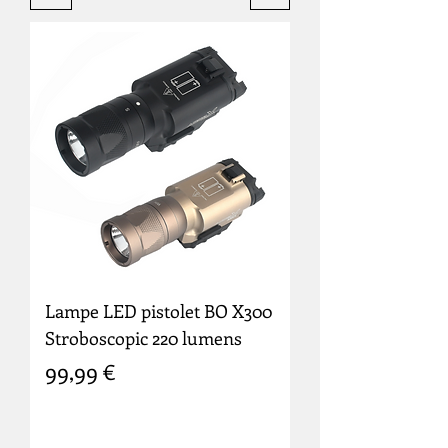
Lampe LED pistolet BO X300
Stroboscopic 220 lumens
Prix
99,99 €