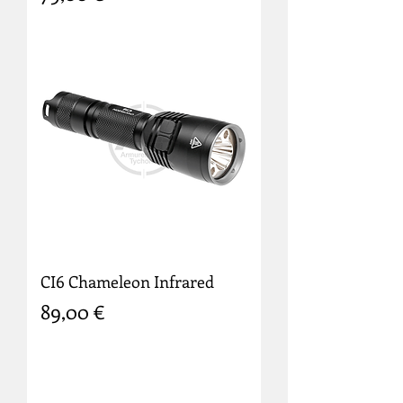
CI6 Chameleon Infrared
Prix
89,00 €