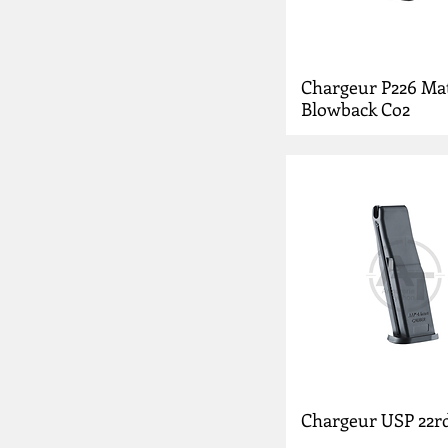
Chargeur P226 Ma
Blowback Co2
Chargeur USP 22r