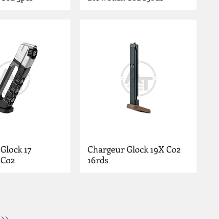
Glock 17
Chargeur Glock 19X Co2
 Co2
16rds