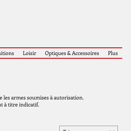
itions
Loisir
Optiques & Accessoires
Plus
ue les armes soumises à autorisation.
 à titre indicatif.