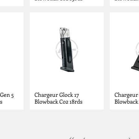
 Gen 5
Chargeur Glock 17
Chargeur 
s
Blowback Co2 18rds
Blowback