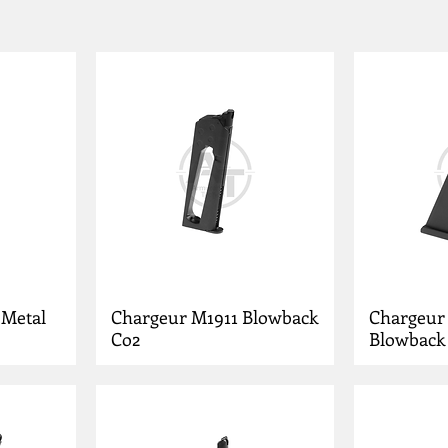
 Metal
Chargeur M1911 Blowback
Chargeur
Co2
Blowback