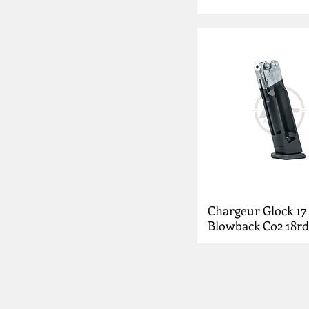
Chargeur Glock 17
Blowback Co2 18rd