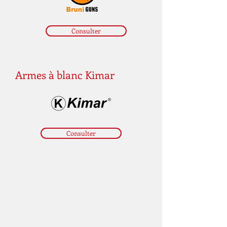
Consulter
Armes à blanc Kimar
Consulter